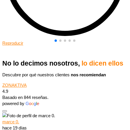
Reproducir
No lo decimos nosotros,
lo dicen ellos
Descubre por qué nuestros clientes
nos recomiendan
ZONAKTIVA
4.9
Basado en 844 reseñas.
powered by
G
o
o
g
l
e
marce 0.
hace 19 días